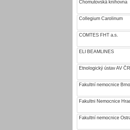
Chomutovská knihovna
Collegium Carolinum
COMTES FHT a.s.
ELI BEAMLINES
Etnologický ústav AV ČR, v
Fakultní nemocnice Brn
Fakultni Nemocnice Hra
Fakultní nemocnice Ostr