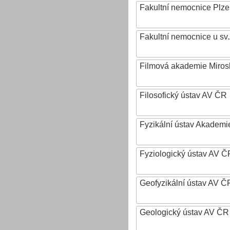
Fakultní nemocnice Plz
Fakultní nemocnice u sv
Filmová akademie Mirosl
Filosofický ústav AV ČR
Fyzikální ústav Akadem
Fyziologický ústav AV Č
Geofyzikální ústav AV ČR,
Geologický ústav AV ČR